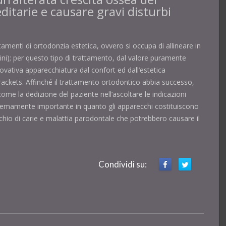
ditarie e causare gravi disturbi
tamenti di ortodonzia estetica, ovvero si occupa di allineare in
anini); per questo tipo di trattamento, dal valore puramente
novativa apparecchiatura dal confort ed dall’estetica
ibrackets. Affinché il trattamento ortodontico abbia successo,
come la dedizione del paziente nell’ascoltare le indicazioni
estremamente importante in quanto gli apparecchi costituiscono
schio di carie e malattia parodontale che potrebbero causare il
Condividi su: