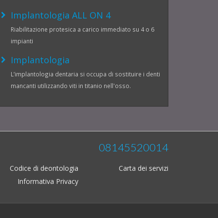
Implantologia ALL ON 4
Riabilitazione protesica a carico immediato su 4 o 6
impianti
Implantologia
L’implantologia dentaria si occupa di sostituire i denti
mancanti utilizzando viti in titanio nell'osso.
08145520014
Codice di deontologia
Carta dei servizi
Informativa Privacy