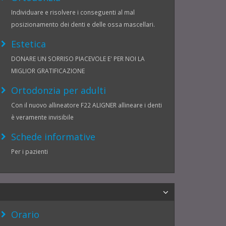
Individuare e risolvere i conseguenti al mal
posizionamento dei denti e delle ossa mascellari.
Estetica
DONARE UN SORRISO PIACEVOLE E' PER NOI LA
MIGLIOR GRATIFICAZIONE
Ortodonzia per adulti
Con il nuovo allineatore F22 ALIGNER allineare i denti
è veramente invisibile
Schede informative
Per i pazienti
Orario