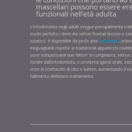
mascellari possono essere ere
funzionali nell’età adulta
L’ortodonzista negli adulti esegue principalmente trat
modo perfetto i denti dei settori frontali (incisivi e c
estetico, è disponibile da pochi anni
Invisalign
, un’in
ineguagliabili rispetto ai tradizionali apparecchi mult
sono indispensabili due fattori: la compliance, intesa 
fornite dall’ortodontista, e un’ottima igiene orale, 
zone di ricettacolo di cibo e batteri, aumentando il ri
fallimento dell’intero trattamento.