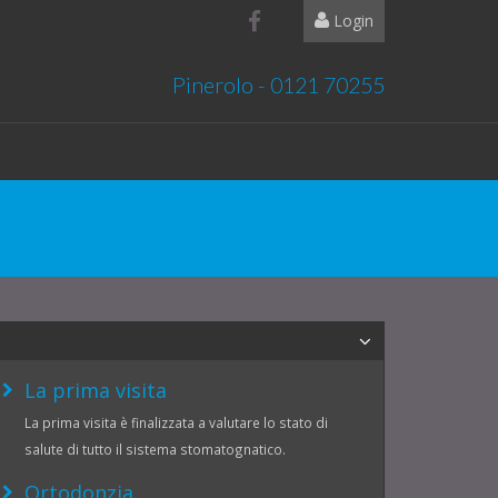
Login
Pinerolo - 0121 70255
La prima visita
La prima visita è finalizzata a valutare lo stato di
salute di tutto il sistema stomatognatico.
Ortodonzia