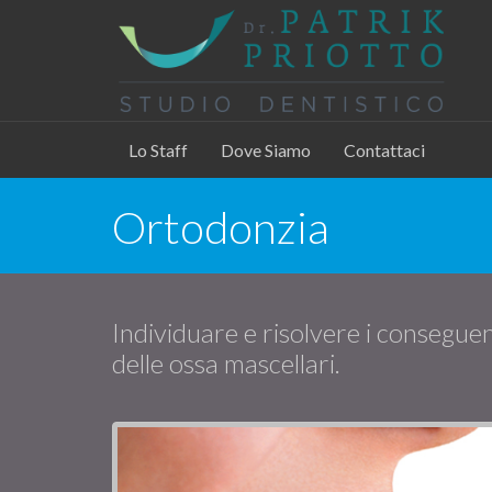
Lo Staff
Dove Siamo
Contattaci
Ortodonzia
Individuare e risolvere i consegue
delle ossa mascellari.