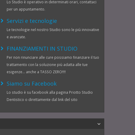
Lo Studio è operativo in determinati orari, contattaci
per un appuntamento.
Servizi e tecnologie
Le tecnologie nel nostro Studio sono le più innovative
e avanzate.
FINANZIAMENTI IN STUDIO
Per non rinunciare alle cure possiamo finanziare il tuo
trattamento con la soluzione più adatta alle tue
esigenze... anche a TASSO ZERO!!!!
Siamo su Facebook
Lo studio è su facebook alla pagina Priotto Studio
Dentistico o direttamente dal link del sito