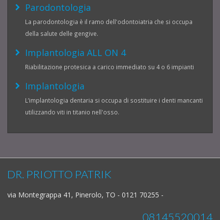
Parodontologia
La parodontologia è il ramo dell'odontoiatria che si occupa
della salute delle gengive.
Implantologia ALL ON 4
Riabilitazione protesica a carico immediato su 4 o 6 impianti
Implantologia
L’implantologia dentaria si occupa di sostituire i denti mancanti
utilizzando viti in titanio nell'osso.
DR. PRIOTTO PATRIK
via Montegrappa 41, Pinerolo, TO - 0121 70255 -
08145520014