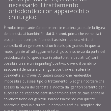
necessario il trattamento
ortodontico con apparecchi o
chirurgico
È molto importante far conoscere in maniera graduale la figura
del dentista ai bambini fin
dai 3-4 anni
, prima che ve ne sia il
bisogno, ad esempio facendoli assistere ad una visita di
controllo di un genitore o di un fratello più grande. In questo
modo, grazie all’ atteggiamento di gioco e scherzo da parte del
pedodonzista (lo specialista in odontoiatria pediatrica) sarà
possibile creare un ‘imprinting’ positivo, ovvero il bambino
assocerà il dentista a una figura positiva e si eviterà la
cosiddetta
‘sindrome da camice bianco’
che renderebbe
impossibile qualsiasi tipo di trattamento. Bisogna ricordare che
spesso la paura del dentista è indotta dai genitori pertanto per il
successo del rapporto dentista-bambino sarà cruciale anche la
collaborazione dei genitori. Paradossalmente con questo
approccio graduale curare un bambino sarà più semplice che
curare la maggior parte degli adulti.