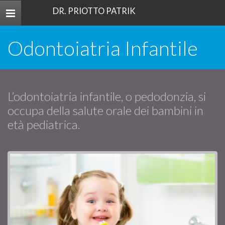
DR. PRIOTTO PATRIK
Toggle
navigation
Odontoiatria Infantile
L’odontoiatria infantile, o pedodonzia, si
occupa della salute orale dei bambini in
età pediatrica.