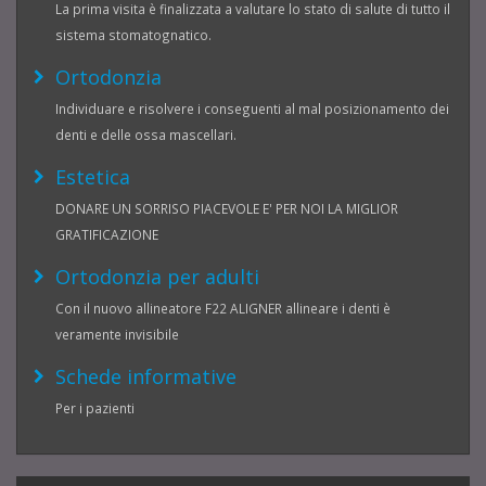
La prima visita è finalizzata a valutare lo stato di salute di tutto il
sistema stomatognatico.
Ortodonzia
Individuare e risolvere i conseguenti al mal posizionamento dei
denti e delle ossa mascellari.
Estetica
DONARE UN SORRISO PIACEVOLE E' PER NOI LA MIGLIOR
GRATIFICAZIONE
Ortodonzia per adulti
Con il nuovo allineatore F22 ALIGNER allineare i denti è
veramente invisibile
Schede informative
Per i pazienti