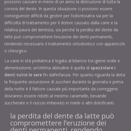
possono causare in meno di un anno la distruzione di tutta la
corona del dente. In questa situazione ci possono essere
conseguenze difficili da gestire per l’odontoiatra sia per la
difficoltà di trattamento per il dolore causato dalla carie e la
relativa paura del dentista, sia perché la perdita del dente da
latte può compromettere l’eruzione dei denti permanenti,
rendendo necessario il trattamento ortodontico con apparecchi
o chirurgico.
La carie in età pediatrica è legata al bilancio tra igiene orale e
alimentazione; un’ottima abitudine è quella di
spazzolare i
denti tutte le sere
fin dall’infanzia. Per quanto riguarda la dieta
la frequente assunzione di zuccheri durante la giornata e prima
della notte è il fattore causale più importante da correggere;
dovranno essere ridotti al minimo caramelle, bevande
zuccherate e il ciuccio imbevuto in miele o altri dolcificanti.
la perdita del dente da latte può
compromettere l’eruzione dei
denti permanenti, rendendo