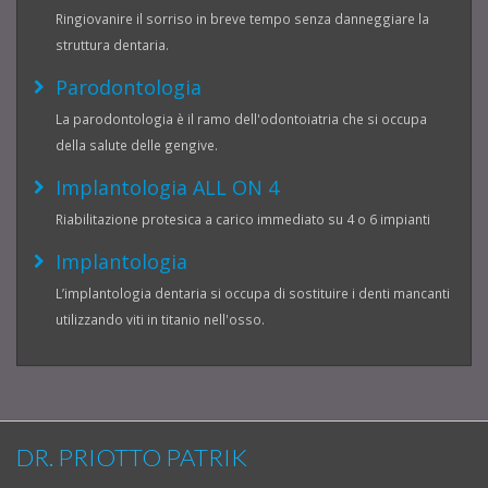
Ringiovanire il sorriso in breve tempo senza danneggiare la
struttura dentaria.
Parodontologia
La parodontologia è il ramo dell'odontoiatria che si occupa
della salute delle gengive.
Implantologia ALL ON 4
Riabilitazione protesica a carico immediato su 4 o 6 impianti
Implantologia
L’implantologia dentaria si occupa di sostituire i denti mancanti
utilizzando viti in titanio nell'osso.
DR. PRIOTTO PATRIK