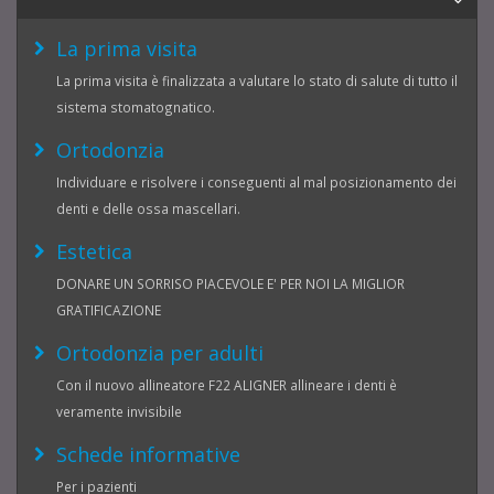
La prima visita
La prima visita è finalizzata a valutare lo stato di salute di tutto il
sistema stomatognatico.
Ortodonzia
Individuare e risolvere i conseguenti al mal posizionamento dei
denti e delle ossa mascellari.
Estetica
DONARE UN SORRISO PIACEVOLE E' PER NOI LA MIGLIOR
GRATIFICAZIONE
Ortodonzia per adulti
Con il nuovo allineatore F22 ALIGNER allineare i denti è
veramente invisibile
Schede informative
Per i pazienti