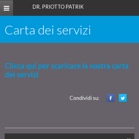
DR. PRIOTTO PATRIK
Toggle
navigation
Carta dei servizi
Clicca qui per scaricare la nostra carta
dei servizi
Condividi su: