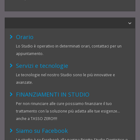
Orario
Lo Studio è operativo in determinati orari, contattaci per un
appuntamento.
Servizi e tecnologie
Le tecnologie nel nostro Studio sono le più innovative e
avanzate.
FINANZIAMENTI IN STUDIO
Per non rinunciare alle cure possiamo finanziare il tuo
trattamento con la soluzione più adatta alle tue esigenze...
anche a TASSO ZERO!!!!
Siamo su Facebook
Lo studio è su facebook alla pagina Priotto Studio Dentistico o