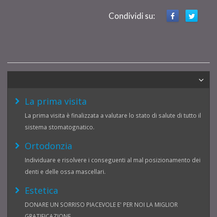
Condividi su:
La prima visita
La prima visita è finalizzata a valutare lo stato di salute di tutto il
sistema stomatognatico.
Ortodonzia
Individuare e risolvere i conseguenti al mal posizionamento dei
denti e delle ossa mascellari.
Estetica
DONARE UN SORRISO PIACEVOLE E' PER NOI LA MIGLIOR
GRATIFICAZIONE