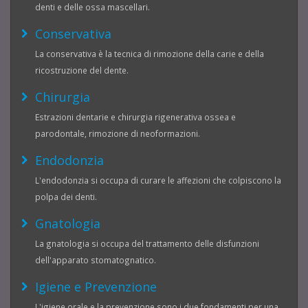
denti e delle ossa mascellari.
Conservativa
La conservativa è la tecnica di rimozione della carie e della
ricostruzione del dente.
Chirurgia
Estrazioni dentarie e chirurgia rigenerativa ossea e
parodontale, rimozione di neoformazioni.
Endodonzia
L'endodonzia si occupa di curare le affezioni che colpiscono la
polpa dei denti.
Gnatologia
La gnatologia si occupa del trattamento delle disfunzioni
dell'apparato stomatognatico.
Igiene e Prevenzione
L'igiene orale e la prevenzione sono i due fondamenti per una