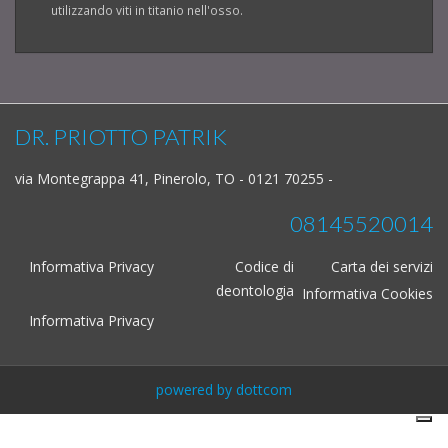
utilizzando viti in titanio nell'osso.
DR. PRIOTTO PATRIK
via Montegrappa 41, Pinerolo, TO - 0121 70255 -
08145520014
Informativa Privacy
Codice di
Carta dei servizi
deontologia
Informativa Cookies
Informativa Privacy
powered by dottcom