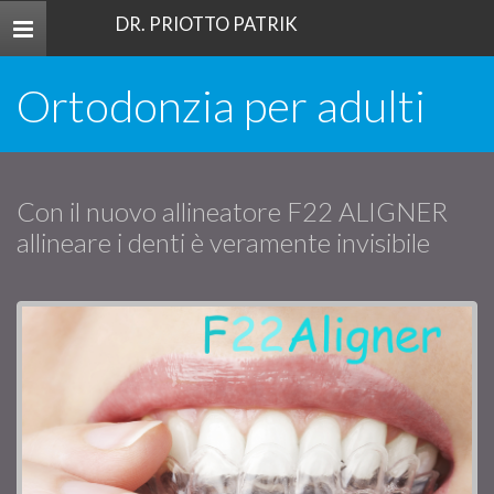
DR. PRIOTTO PATRIK
Toggle
navigation
Ortodonzia per adulti
Con il nuovo allineatore F22 ALIGNER
allineare i denti è veramente invisibile