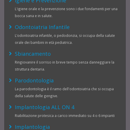
Igiene e Prevenzione
L'igiene orale e la prevenzione sono i due fondamenti per una
bocca sana e in salute.
Odontoiatria Infantile
L’odontoiatria infantile, o pedodonzia, si occupa della salute
orale dei bambini in età pediatrica.
Sbiancamento
Ringiovanire il sorriso in breve tempo senza danneggiare la
struttura dentaria.
Parodontologia
La parodontologia è il ramo dell'odontoiatria che si occupa
della salute delle gengive.
Implantologia ALL ON 4
Riabilitazione protesica a carico immediato su 4 o 6 impianti
Implantologia