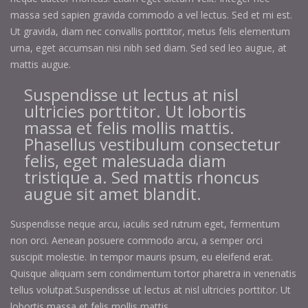
massa sed sapien gravida commodo a vel lectus. Sed et mi est.
Ut gravida, diam nec convallis porttitor, metus felis elementum
urna, eget accumsan nisi nibh sed diam. Sed sed leo augue, at
mattis augue.
Suspendisse ut lectus at nisl
ultricies porttitor. Ut lobortis
massa et felis mollis mattis.
Phasellus vestibulum consectetur
felis, eget malesuada diam
tristique a. Sed mattis rhoncus
augue sit amet blandit.
Suspendisse neque arcu, iaculis sed rutrum eget, fermentum
non orci. Aenean posuere commodo arcu, a semper orci
suscipit molestie. In tempor mauris ipsum, eu eleifend erat.
Quisque aliquam sem condimentum tortor pharetra in venenatis
tellus volutpat.Suspendisse ut lectus at nisl ultricies porttitor. Ut
lobortis massa et felis mollis mattis.