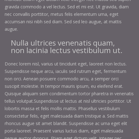
gravida commodo a vel lectus. Sed et mi est. Ut gravida, diam
nec convallis porttitor, metus felis elementum urna, eget
accumsan nisi nibh sed diam. Sed sed leo augue, at mattis
augue.
Nulla ultrices venenatis quam,
non lacinia lectus vestibulum ut.
Donec lorem nisl, varius ut tincidunt eget, laoreet non lectus.
Suspendisse neque arcu, iaculis sed rutrum eget, fermentum
non orci. Aenean posuere commodo arcu, a semper orci
suscipit molestie. In tempor mauris ipsum, eu eleifend erat.
Quisque aliquam sem condimentum tortor pharetra in venenatis
tellus volutpat.Suspendisse ut lectus at nisl ultricies porttitor. Ut
lobortis massa et felis mollis mattis. Phasellus vestibulum
consectetur felis, eget malesuada diam tristique a. Sed mattis
rhoncus augue sit amet blandit. Suspendisse ac urna eget elit
porta laoreet. Praesent varius luctus diam, eget malesuada
neque auctor rhoncus. Etiam eget dictum velit. Integer nec