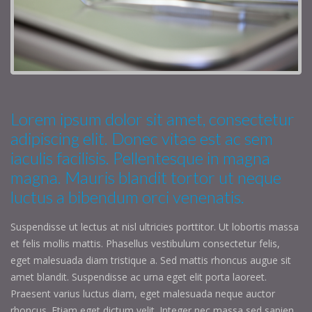
Lorem ipsum dolor sit amet, consectetur
adipiscing elit. Donec vitae est ac sem
iaculis facilisis. Pellentesque in magna
magna. Mauris blandit tortor ut neque
luctus a bibendum orci venenatis.
Suspendisse ut lectus at nisl ultricies porttitor. Ut lobortis massa
et felis mollis mattis. Phasellus vestibulum consectetur felis,
eget malesuada diam tristique a. Sed mattis rhoncus augue sit
amet blandit. Suspendisse ac urna eget elit porta laoreet.
Praesent varius luctus diam, eget malesuada neque auctor
rhoncus. Etiam eget dictum velit. Integer nec massa sed sapien