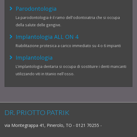
Parodontologia
La parodontologia è il ramo dell'odontoiatria che si occupa
della salute delle gengive.
Implantologia ALL ON 4
Riabilitazione protesica a carico immediato su 4 o 6 impianti
Implantologia
L’implantologia dentaria si occupa di sostituire i denti mancanti
utilizzando viti in titanio nell'osso.
DR. PRIOTTO PATRIK
via Montegrappa 41, Pinerolo, TO - 0121 70255 -