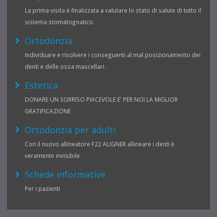
La prima visita è finalizzata a valutare lo stato di salute di tutto il
sistema stomatognatico.
Ortodonzia
Individuare e risolvere i conseguenti al mal posizionamento dei
denti e delle ossa mascellari.
Estetica
DONARE UN SORRISO PIACEVOLE E' PER NOI LA MIGLIOR
GRATIFICAZIONE
Ortodonzia per adulti
Con il nuovo allineatore F22 ALIGNER allineare i denti è
veramente invisibile
Schede informative
Per i pazienti