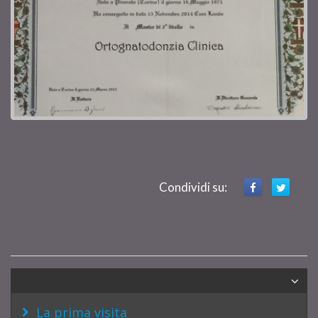
Condividi su:
La prima visita