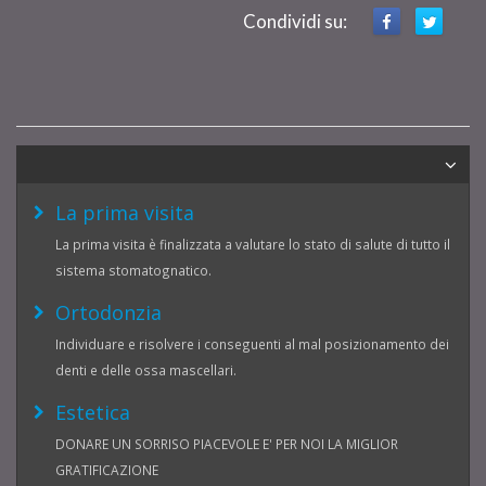
Condividi su:
La prima visita
La prima visita è finalizzata a valutare lo stato di salute di tutto il
sistema stomatognatico.
Ortodonzia
Individuare e risolvere i conseguenti al mal posizionamento dei
denti e delle ossa mascellari.
Estetica
DONARE UN SORRISO PIACEVOLE E' PER NOI LA MIGLIOR
GRATIFICAZIONE