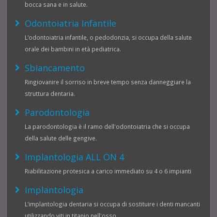
bocca sana e in salute.
Odontoiatria Infantile
L’odontoiatria infantile, o pedodonzia, si occupa della salute
orale dei bambini in età pediatrica.
Sbiancamento
Ringiovanire il sorriso in breve tempo senza danneggiare la
struttura dentaria.
Parodontologia
La parodontologia è il ramo dell'odontoiatria che si occupa
della salute delle gengive.
Implantologia ALL ON 4
Riabilitazione protesica a carico immediato su 4 o 6 impianti
Implantologia
L’implantologia dentaria si occupa di sostituire i denti mancanti
utilizzando viti in titanio nell'osso.