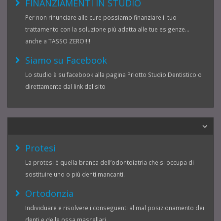
FINANZIAMENTI IN STUDIO
Per non rinunciare alle cure possiamo finanziare il tuo
trattamento con la soluzione più adatta alle tue esigenze...
anche a TASSO ZERO!!!!
Siamo su Facebook
Lo studio è su facebook alla pagina Priotto Studio Dentistico o
direttamente dal link del sito
Protesi
La protesi è quella branca dell’odontoiatria che si occupa di
sostituire uno o più denti mancanti.
Ortodonzia
Individuare e risolvere i conseguenti al mal posizionamento dei
denti e delle ossa mascellari.